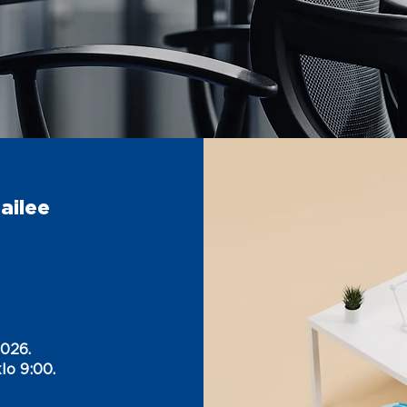
ailee
2026.
lo 9:00.