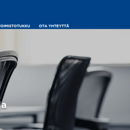
TOIMISTOTUKKU
OTA YHTEYTTÄ
ja