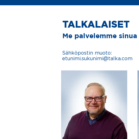
TALKALAISET
Me palvelemme sinua
Sähköpostin muoto:
etunimi.sukunimi@talka.com