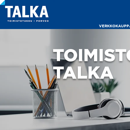
VERKKOKAUPP
TOIMIS
TALKA