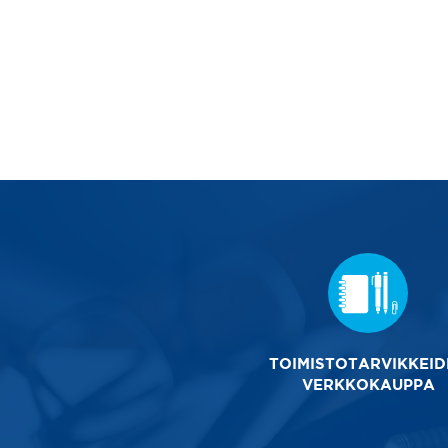
TOIMISTOTARVIKKEI
VERKKOKAUP
PA