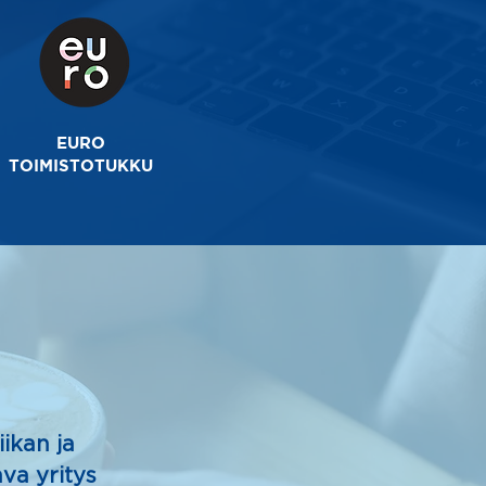
EURO
TOIMISTOTUKKU
ikan ja
va yritys