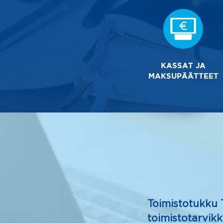
KASSAT JA
MAKSUPÄÄTTEET
Toimistotukku 
toimistotarvikk