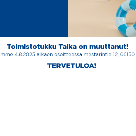
Toimistotukku Talka on muuttanut!
emme 4.8.2025 alkaen osoitteessa mestarintie 12, 06150
TERVETULOA!