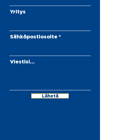
Yritys
Sähköpostiosoite
Viestisi...
Lähetä