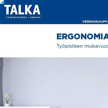
VERKKOKAUPP
ERGONOMIA
Työpisteen mukavuus