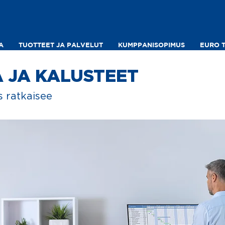
A
TUOTTEET JA PALVELUT
KUMPPANISOPIMUS
EURO 
 JA KALUSTEET
 ratkaisee